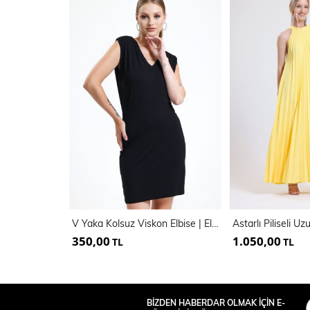
V Yaka Kolsuz Viskon Elbise | Elb35023
350,00
1.050,00
TL
TL
BİZDEN HABERDAR OLMAK İÇİN E-