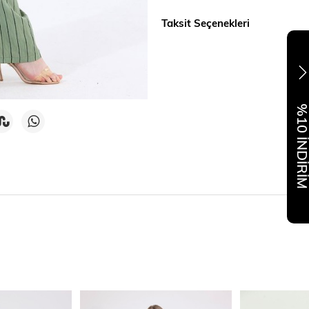
Taksit Seçenekleri
%10 İNDİR