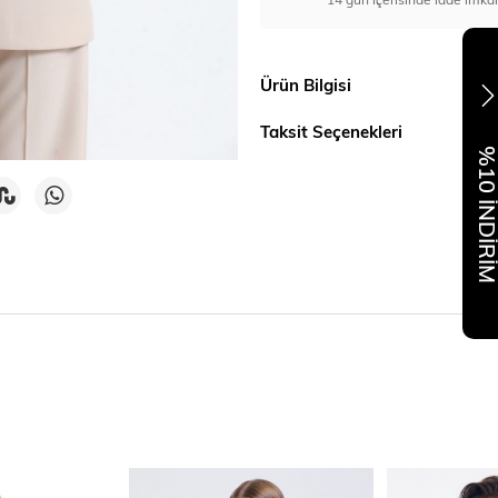
Ürün Bilgisi
Taksit Seçenekleri
%10 İNDİR