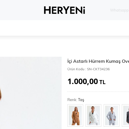
Whatsapp 
İçi Astarlı Hürrem Kumaş Ov
Ürün Kodu :
SN-CKT34236
1.000,00
TL
Renk:
Taş