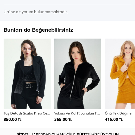
Ürüne ait yorum bulunmamaktadır.
Bunları da Beğenebilirsiniz
Taş Detaylı Scuba Krep Ceket | Ckt33437Ts
Yakası Ve Kol Ribanaları Pullu Mont | Mnt31708
850,00
365,00
415,00
TL
TL
TL
BİZDEN HABERDAR OLMAK İÇİN E-BÜLTENİMİZE ÜYE OLUN