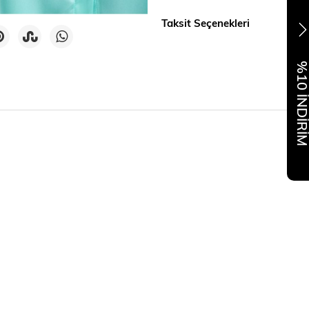
Taksit Seçenekleri
%10 İNDİR