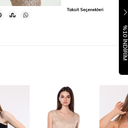
Taksit Seçenekleri
%10 İNDİR