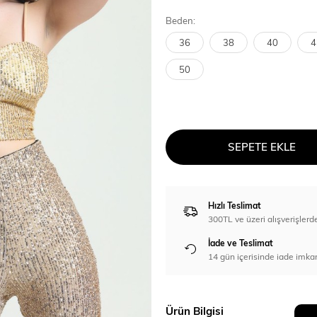
Beden:
36
38
40
4
50
SEPETE EKLE
Hızlı Teslimat
300TL ve üzeri alışverişl
İade ve Teslimat
14 gün içerisinde iade imka
Ürün Bilgisi