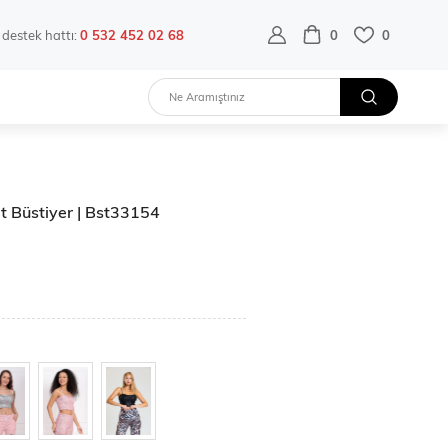
destek hattı:
0 532 452 02 68
0
0
t Büstiyer | Bst33154