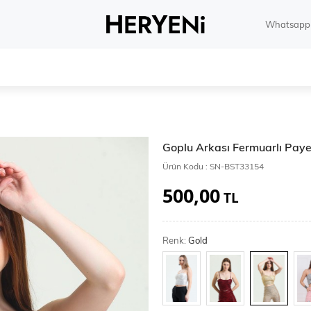
Whatsapp 
Goplu Arkası Fermuarlı Paye
Ürün Kodu :
SN-BST33154
500,00
TL
Renk:
Gold