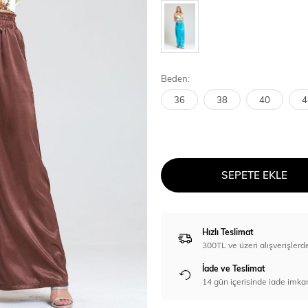
Beden:
36
38
40
4
SEPETE EKLE
Hızlı Teslimat
300TL ve üzeri alışverişl
İade ve Teslimat
14 gün içerisinde iade imka