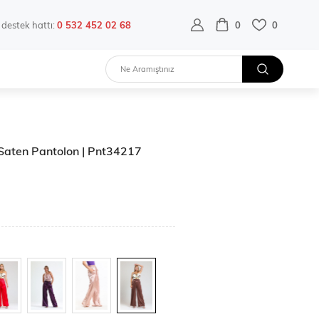
destek hattı:
0 532 452 02 68
0
0
 Saten Pantolon | Pnt34217