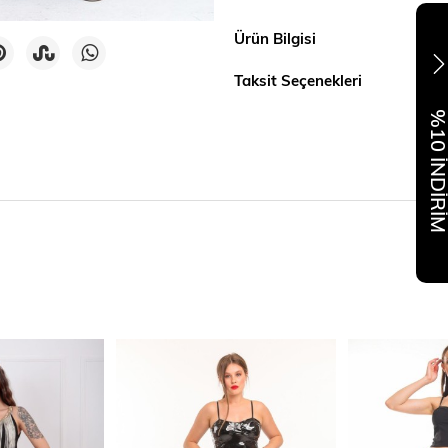
Ürün Bilgisi
Taksit Seçenekleri
%10 İNDİR