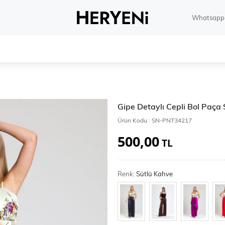
Whatsapp 
Gipe Detaylı Cepli Bol Paça
Ürün Kodu :
SN-PNT34217
500,00
TL
Renk:
Sütlü Kahve