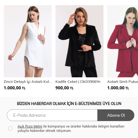
Zincir Detaylı İçi Astarlı Kolsuz Hürrem Ceket | Ckt34314
Kadife Ceket | Ckt33956Yn
1.000,00
900,00
1.000,00
TL
TL
TL
BİZDEN HABERDAR OLMAK İÇİN E-BÜLTENİMİZE ÜYE OLUN
Abone Ol
Açık Rıza Metni
ile kampanya ve ürünler hakkında iletişim kanalları
yoluyla haberdar olmak istiyorum.