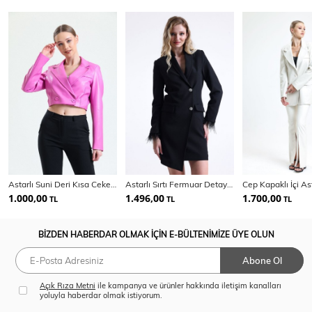
Astarlı Suni Deri Kısa Ceket | Ckt34324
Astarlı Sırtı Fermuar Detaylı Kruvaze Ceket | Ckt35223
1.000,00
1.496,00
1.700,00
TL
TL
TL
BİZDEN HABERDAR OLMAK İÇİN E-BÜLTENİMİZE ÜYE OLUN
Abone Ol
Açık Rıza Metni
ile kampanya ve ürünler hakkında iletişim kanalları
yoluyla haberdar olmak istiyorum.