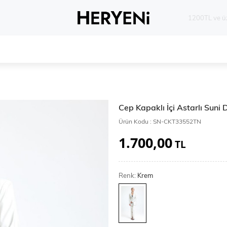
Whatsapp 
Cep Kapaklı İçi Astarlı Suni
Ürün Kodu :
SN-CKT33552TN
1.700,00
TL
Renk:
Krem