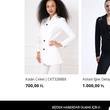
Kadın Ceket | CKT32688X
700,00
1.000,00
TL
TL
BİZDEN HABERDAR OLMAK İÇİN E-