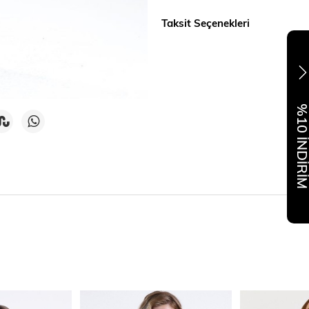
Taksit Seçenekleri
%10 İNDİR