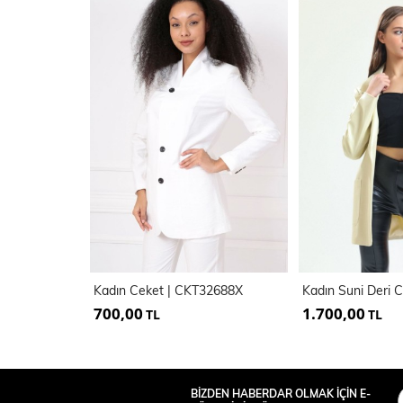
Kadın Ceket | CKT32688X
Kadın Suni Deri 
700,00
1.700,00
TL
TL
BİZDEN HABERDAR OLMAK İÇİN E-