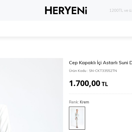
Whatsapp 
Cep Kapaklı İçi Astarlı Suni
Ürün Kodu :
SN-CKT33552TN
1.700,00
TL
Renk:
Krem