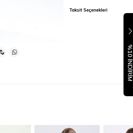
Taksit Seçenekleri
%10 İNDİR