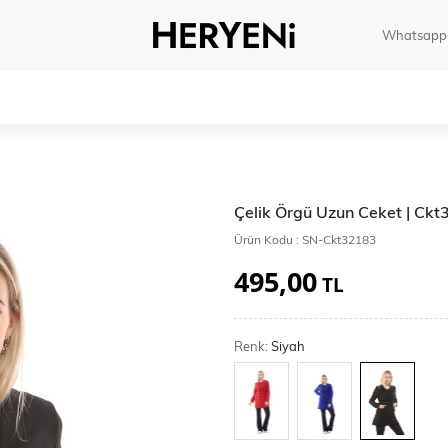
Whatsapp 
Çelik Örgü Uzun Ceket | Ck
Ürün Kodu :
SN-Ckt32183
495,00
TL
Renk:
Siyah