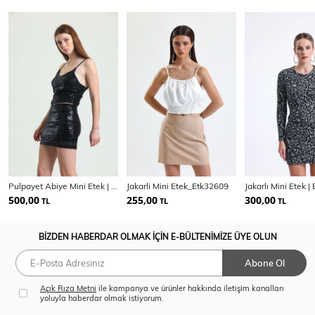
Pulpayet Abiye Mini Etek | Etk32287
Jakarli Mini Etek_Etk32609
Jakarlı Mini Etek 
500,00
255,00
300,00
TL
TL
TL
BİZDEN HABERDAR OLMAK İÇİN E-BÜLTENİMİZE ÜYE OLUN
Abone Ol
Açık Rıza Metni
ile kampanya ve ürünler hakkında iletişim kanalları
yoluyla haberdar olmak istiyorum.