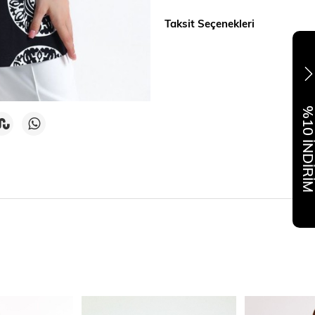
Taksit Seçenekleri
%10 İNDİR