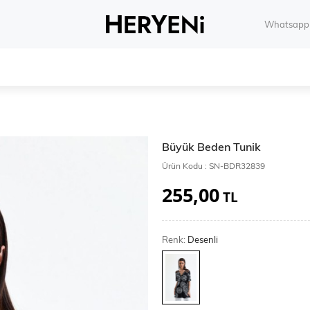
Whatsapp 
Büyük Beden Tunik
Ürün Kodu :
SN-BDR32839
255,00
TL
Renk:
Desenli