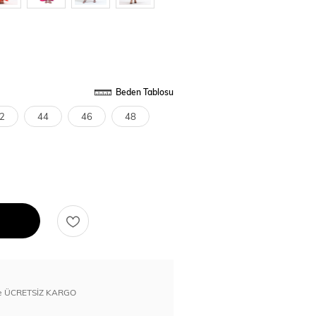
Beden Tablosu
2
44
46
48
erde ÜCRETSİZ KARGO