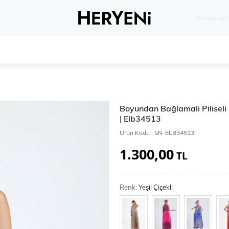
Whatsapp 
Boyundan Bağlamali Piliseli D
| Elb34513
Ürün Kodu :
SN-ELB34513
1.300,00
TL
Renk:
Yeşil Çiçekli