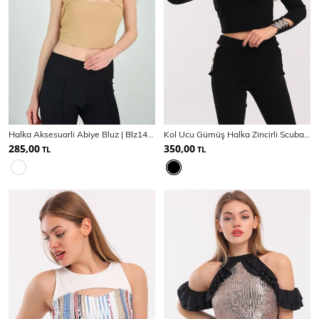
Halka Aksesuarli Abiye Bluz | Blz14719
Kol Ucu Gümüş Halka Zincirli Scuba Krep Bluz
285,00
350,00
TL
TL