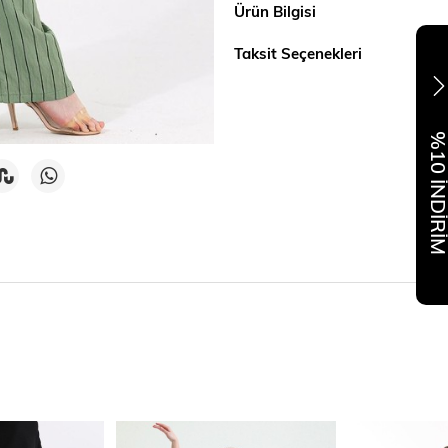
Ürün Bilgisi
Taksit Seçenekleri
%10 İNDİR