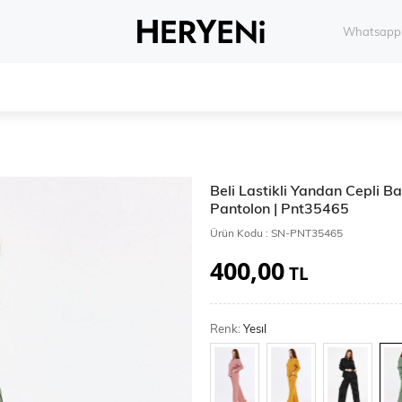
Whatsapp 
Beli Lastikli Yandan Cepli Bağ
Pantolon | Pnt35465
Ürün Kodu :
SN-PNT35465
400,00
TL
Renk:
Yesıl