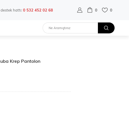
destek hattı:
0 532 452 02 68
0
0
Scuba Krep Pantolon