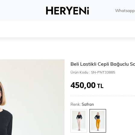
Whatsapp 
Beli Lastikli Cepli Bağuclu 
Ürün Kodu :
SN-PNT33885
450,00
TL
Renk:
Safran