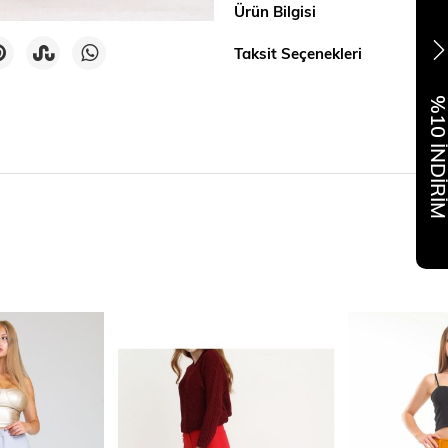
Ürün Bilgisi
Taksit Seçenekleri
%10 İNDİR