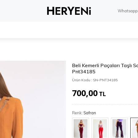
Whatsapp 
Beli Kemerli Paçaları Taşlı 
Pnt34185
Ürün Kodu :
SN-PNT34185
700,00
TL
Renk:
Safran