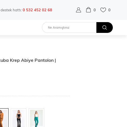
destek hattı:
0 532 452 02 68
0
0
Scuba Krep Abiye Pantolon |