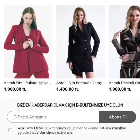
Astarlı Simli Pukuro Abiye Ceket | Ckt35406
Astarlı Sırtı Fermuar Detaylı Kruvaze Ceket | Ckt35223
1.000,00
1.496,00
1.000,00
TL
TL
TL
BİZDEN HABERDAR OLMAK İÇİN E-BÜLTENİMİZE ÜYE OLUN
Abone Ol
Açık Rıza Metni
ile kampanya ve ürünler hakkında iletişim kanalları
yoluyla haberdar olmak istiyorum.