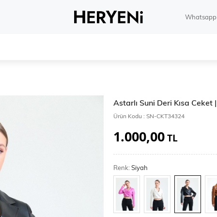
Whatsapp 
Astarlı Suni Deri Kısa Ceket
Ürün Kodu :
SN-CKT34324
1.000,00
TL
Renk:
Siyah