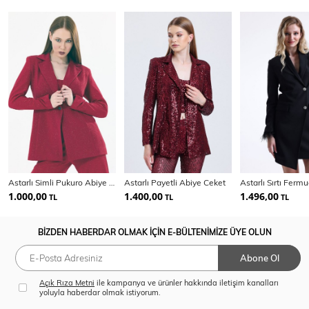
Astarlı Simli Pukuro Abiye Ceket | Ckt35406
Astarlı Payetli Abiye Ceket
1.000,00
1.400,00
1.496,00
TL
TL
TL
BİZDEN HABERDAR OLMAK İÇİN E-BÜLTENİMİZE ÜYE OLUN
Abone Ol
Açık Rıza Metni
ile kampanya ve ürünler hakkında iletişim kanalları
yoluyla haberdar olmak istiyorum.