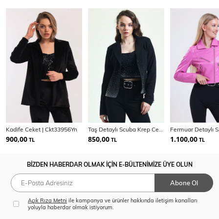
Kadife Ceket | Ckt33956Yn
Taş Detaylı Scuba Krep Ceket | Ckt33437Ts
900,00
850,00
1.100,00
TL
TL
TL
BİZDEN HABERDAR OLMAK İÇİN E-BÜLTENİMİZE ÜYE OLUN
Abone Ol
Açık Rıza Metni
ile kampanya ve ürünler hakkında iletişim kanalları
yoluyla haberdar olmak istiyorum.