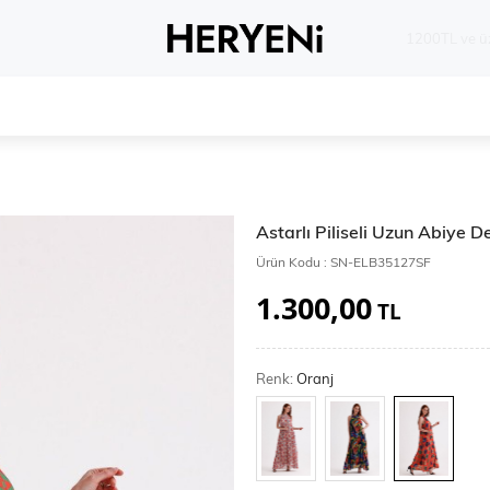
Whatsapp 
Astarlı Piliseli Uzun Abiye 
Ürün Kodu :
SN-ELB35127SF
1.300,00
TL
Renk:
Oranj