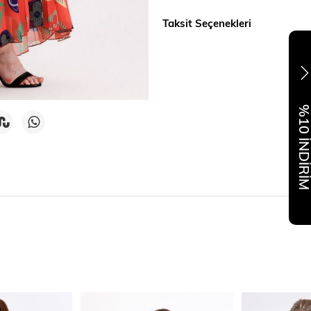
Taksit Seçenekleri
%10 İNDİR