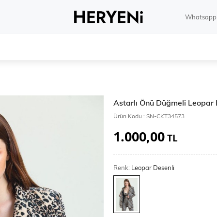
Whatsapp 
Astarlı Önü Düğmeli Leopar
Ürün Kodu :
SN-CKT34573
1.000,00
TL
Renk:
Leopar Desenli