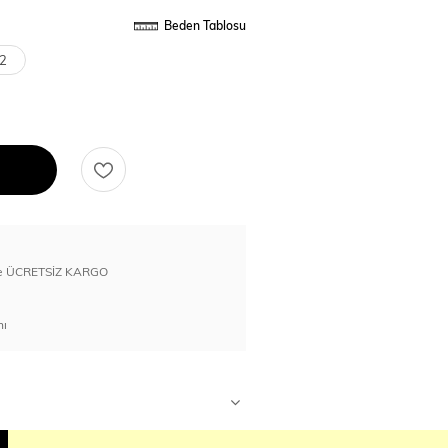
Beden Tablosu
2
erde ÜCRETSİZ KARGO
nı