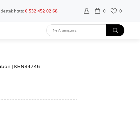
destek hattı:
0 532 452 02 68
0
0
Kaban | KBN34746