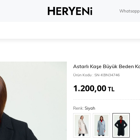
Whatsapp 
Astarlı Kaşe Büyük Beden 
Ürün Kodu :
SN-KBN34746
1.200,00
TL
Renk:
Siyah