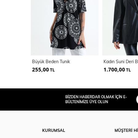
Büyük Beden Tunik
255,00
1.700,00
TL
TL
BİZDEN HABERDAR OLMAK İÇİN E-
BÜLTENİMİZE ÜYE OLUN
KURUMSAL
MÜŞTERİ H