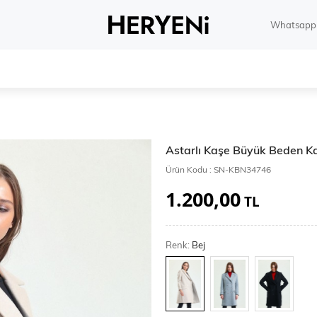
Whatsapp 
Astarlı Kaşe Büyük Beden 
Ürün Kodu :
SN-KBN34746
1.200,00
TL
Renk:
Bej