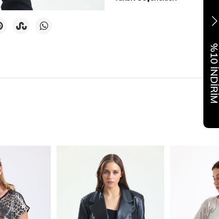
%10 İNDİR