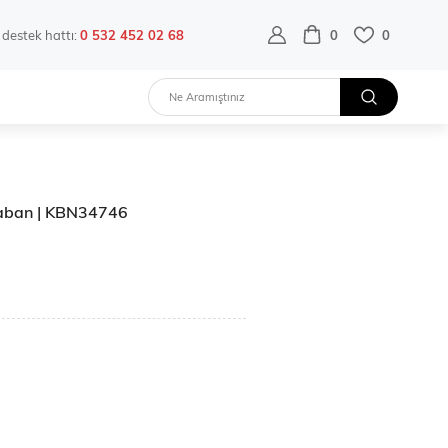
destek hattı:
0 532 452 02 68
0
0
Kaban | KBN34746