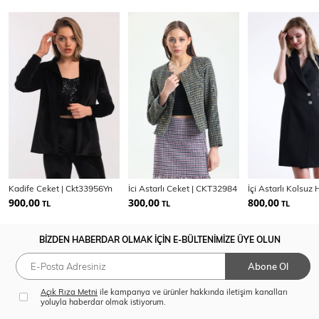
Kadife Ceket | Ckt33956Yn
İci Astarlı Ceket | CKT32984
900,00
300,00
800,00
TL
TL
TL
BİZDEN HABERDAR OLMAK İÇİN E-BÜLTENİMİZE ÜYE OLUN
Abone Ol
Açık Rıza Metni
ile kampanya ve ürünler hakkında iletişim kanalları
yoluyla haberdar olmak istiyorum.