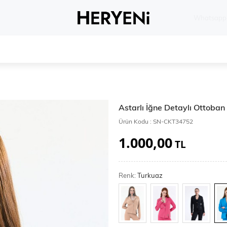
Whatsapp 
Astarlı İğne Detaylı Ottoba
Ürün Kodu :
SN-CKT34752
1.000,00
TL
Renk:
Turkuaz