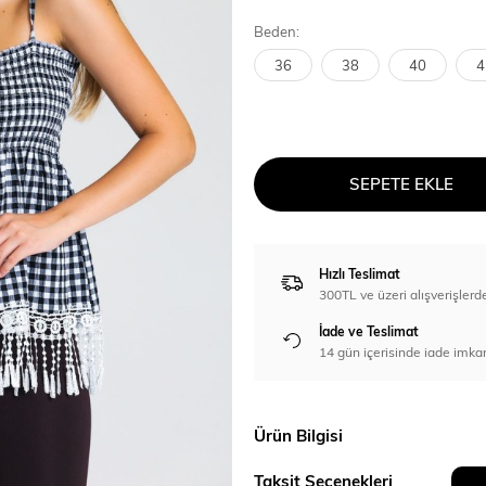
Beden:
36
38
40
4
SEPETE EKLE
Hızlı Teslimat
300TL ve üzeri alışverişl
İade ve Teslimat
14 gün içerisinde iade imka
Ürün Bilgisi
Taksit Seçenekleri