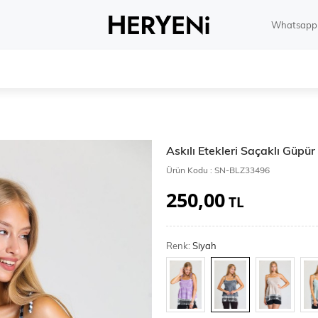
Whatsapp 
Askılı Etekleri Saçaklı Güpü
Ürün Kodu :
SN-BLZ33496
250,00
TL
Renk:
Siyah