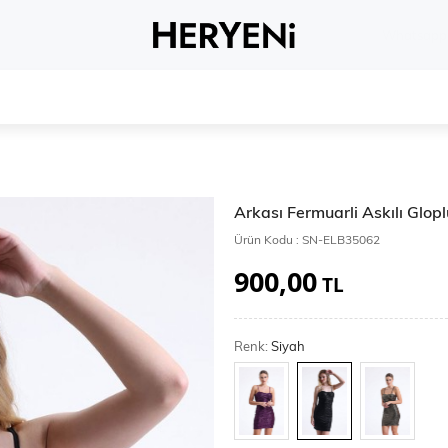
Whatsapp 
Arkası Fermuarli Askılı Glop
Ürün Kodu :
SN-ELB35062
900,00
TL
Renk:
Siyah