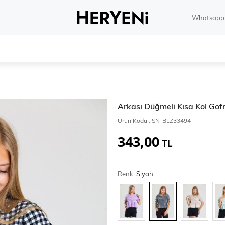
Whatsapp 
Arkası Düğmeli Kısa Kol Gof
Ürün Kodu :
SN-BLZ33494
343,00
TL
Renk:
Siyah