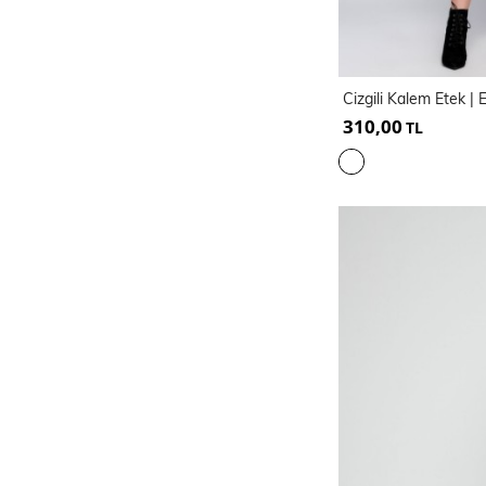
Cizgili Kalem Etek |
310,00
TL