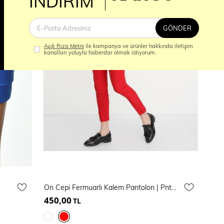
İM
İNDİRİM
GÖNDER
Açık Rıza Metni
ile kampanya ve ürünler hakkında iletişim
kanalları yoluyla haberdar olmak istiyorum.
On Cepi Fermuarlı Kalem Pantolon | Pnt19007
450,00
TL