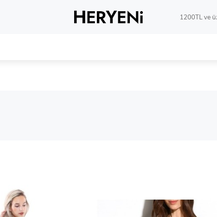
1200TL ve üz