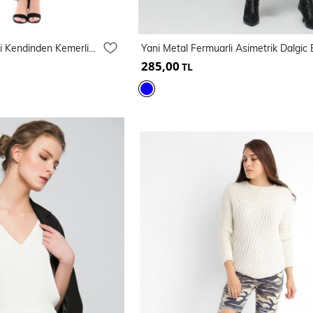
Önden Fermuarlı Beli Kendinden Kemerli Etek
285,00
TL