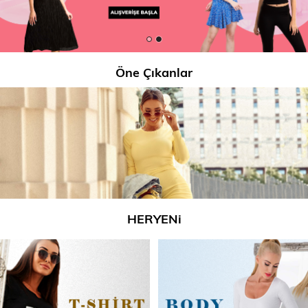
Öne Çıkanlar
HERYENi