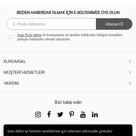
BİZDEN HABERDAR OLMAK İÇİN E-BÜLTENİMİZE ÜYE OLUN
Abone Ol
Açık Rıza Metni
ile kampanya ve ürünler hakkında iletişim kanalları
yoluyla haberdar olmak istiyorum.
KURUMSAL
MÜŞTERİ HİZMETLERİ
YARDIM
Bizi takip edin
Download on
Size daha iyi hizmet verebilmek için internet sitemizde çerezler
Google play