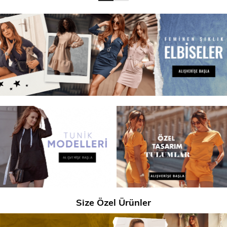
SPOR GİYİM
Eşofman Üstü
Sweatshirt
Size Özel Ürünler